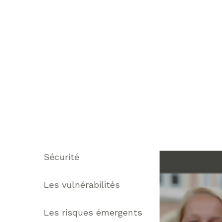
Thématiques
Sécurité
Les vulnérabilités
Les risques émergents