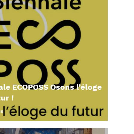
ale ECOPOSS Osons l’éloge
ur !
us