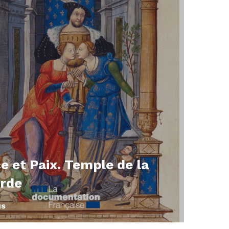
e et Paix. Temple de la
rde
us