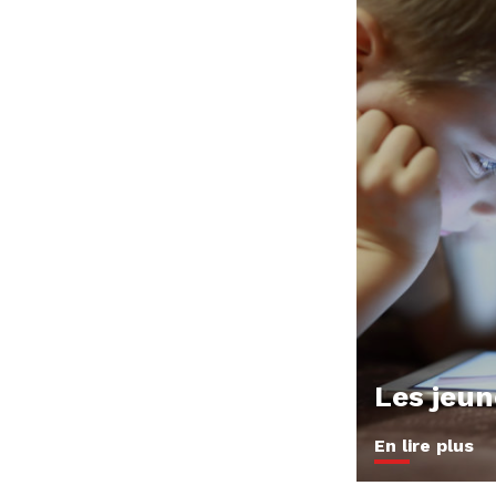
Les jeu
En lire plus