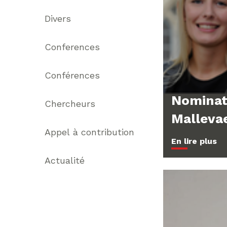
Divers
Conferences
Conférences
Nominat
Chercheurs
Malleva
Appel à contribution
En lire plus
Actualité