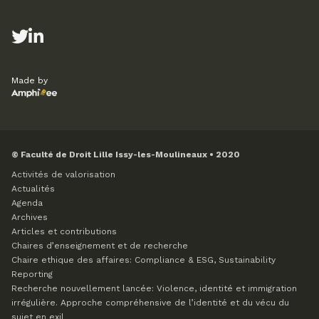
Made by
© Faculté de Droit Lille Issy-les-Moulineaux • 2020
Activités de valorisation
Actualités
Agenda
Archives
Articles et contributions
Chaires d’enseignement et de recherche
Chaire ethique des affaires: Compliance & ESG, Sustainability
Reporting
Recherche nouvellement lancée: Violence, identité et immigration
irrégulière. Approche compréhensive de l’identité et du vécu du
sujet en exil