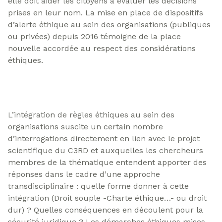
elle doit aider les citoyens à évaluer les décisions
prises en leur nom. La mise en place de dispositifs
d’alerte éthique au sein des organisations (publiques
ou privées) depuis 2016 témoigne de la place
nouvelle accordée au respect des considérations
éthiques.
L’intégration de règles éthiques au sein des
organisations suscite un certain nombre
d’interrogations directement en lien avec le projet
scientifique du C3RD et auxquelles les chercheurs
membres de la thématique entendent apporter des
réponses dans le cadre d’une approche
transdisciplinaire : quelle forme donner à cette
intégration (Droit souple -Charte éthique…- ou droit
dur) ? Quelles conséquences en découlent pour la
sécurité juridique ? Les démarches éthiques mises