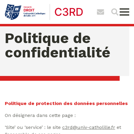
Politique de
confidentialité
dimanche 09 ao�t 2026 12:10:32
Politique de protection des données personnelles
On désignera dans cette page :
‘Site’ ou ‘service’ : le site
c3rd@univ-catholille.fr
et