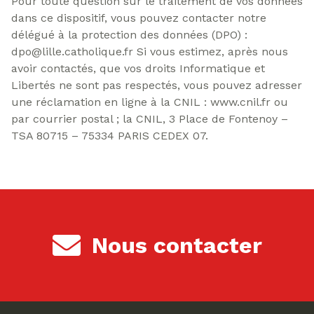
Pour toute question sur le traitement de vos données
dans ce dispositif, vous pouvez contacter notre
délégué à la protection des données (DPO) :
dpo@lille.catholique.fr Si vous estimez, après nous
avoir contactés, que vos droits Informatique et
Libertés ne sont pas respectés, vous pouvez adresser
une réclamation en ligne à la CNIL : www.cnil.fr ou
par courrier postal ; la CNIL, 3 Place de Fontenoy –
TSA 80715 – 75334 PARIS CEDEX 07.
Nous contacter