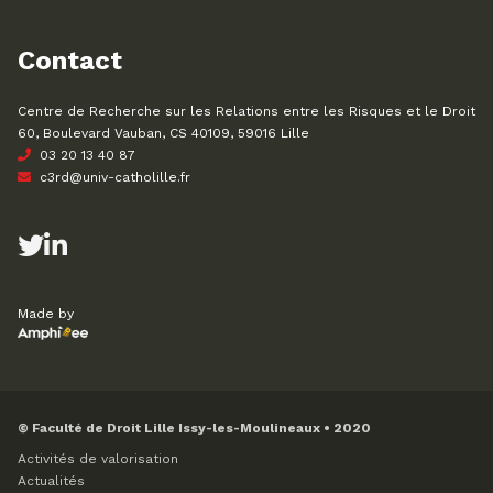
Contact
Centre de Recherche sur les Relations entre les Risques et le Droit
60, Boulevard Vauban, CS 40109, 59016 Lille
03 20 13 40 87
c3rd@univ-catholille.fr
Made by
© Faculté de Droit Lille Issy-les-Moulineaux • 2020
Activités de valorisation
Actualités