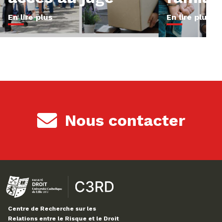
En lire plus
En lire plus
Nous contacter
Centre de Recherche sur les
Relations entre le Risque et le Droit