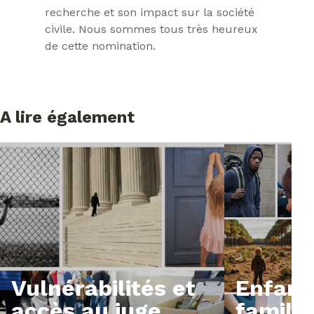
recherche et son impact sur la société
civile. Nous sommes tous très heureux
de cette nomination.
A lire également
Vulnérabilités et
Enfanc
accès au juge
famill