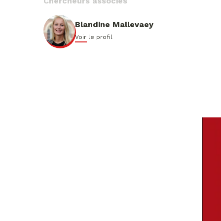
Chercheurs associés
Blandine Mallevaey
Voir le profil