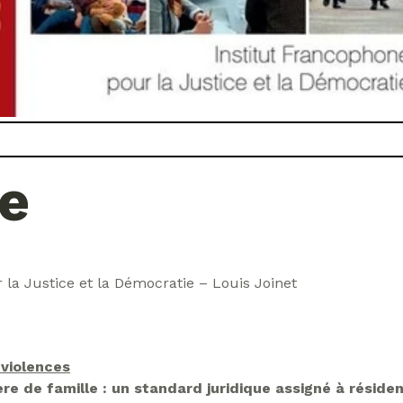
e
 la Justice et la Démocratie – Louis Joinet
 violences
e de famille : un standard juridique assigné à réside