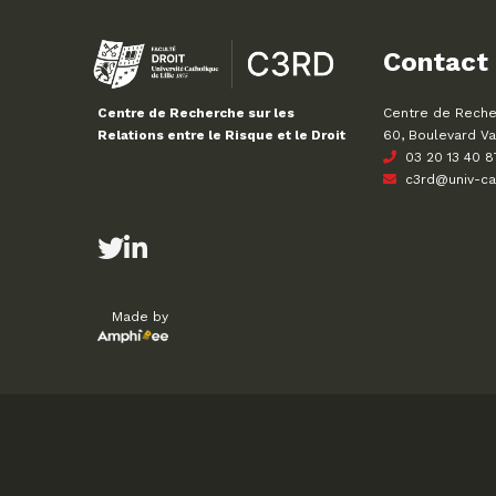
Contact
Centre de Recher
Centre de Recherche sur les
60, Boulevard Va
Relations entre le Risque et le Droit
03 20 13 40 8
c3rd@univ-cath
Made by