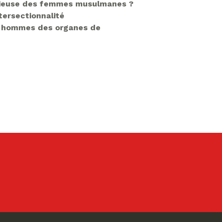
eligieuse des femmes musulmanes ?
tersectionnalité
es hommes des organes de