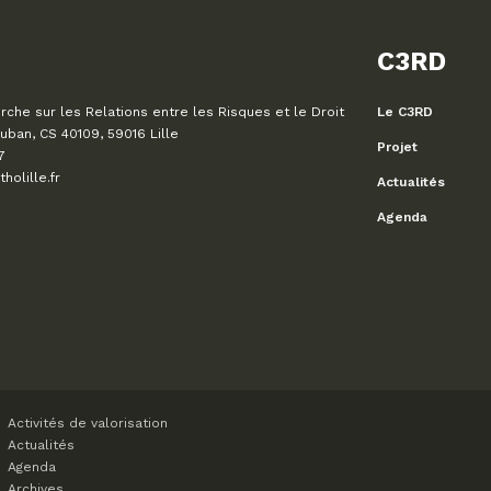
C3RD
che sur les Relations entre les Risques et le Droit
Le C3RD
uban, CS 40109, 59016 Lille
Projet
7
olille.fr
Actualités
Agenda
Activités de valorisation
Actualités
Agenda
Archives