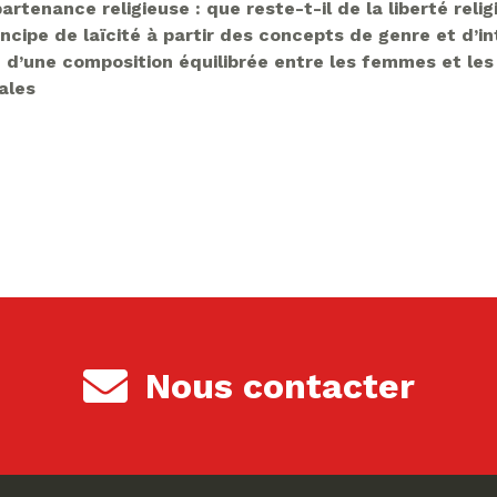
artenance religieuse : que reste-t-il de la liberté r
ncipe de laïcité à partir des concepts de genre et d’in
 d’une composition équilibrée entre les femmes et l
ales
Nous contacter