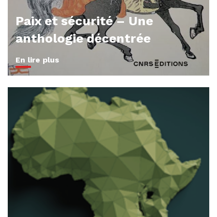
Paix et sécurité – Une
anthologie décentrée
En lire plus