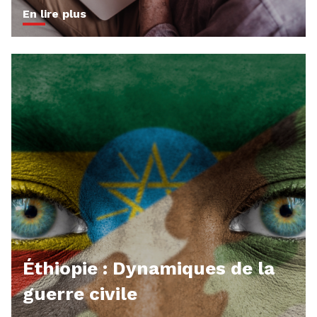
En lire plus
Éthiopie : Dynamiques de la
guerre civile