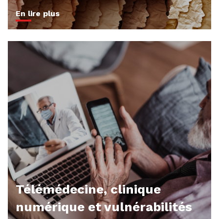
En lire plus
Télémédecine, clinique
numérique et vulnérabilités