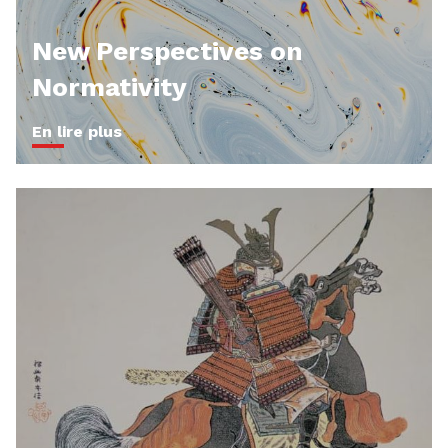
New Perspectives on
Normativity
En lire plus