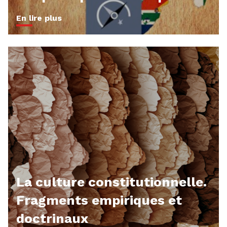
En lire plus
La culture constitutionnelle.
Fragments empiriques et
doctrinaux