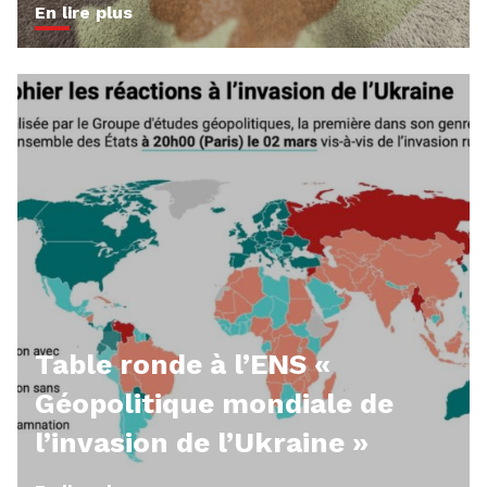
En lire plus
Table ronde à l’ENS «
Géopolitique mondiale de
l’invasion de l’Ukraine »