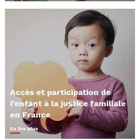
Accès et participation de
l’enfant à la justice familiale
en France
En lire plus