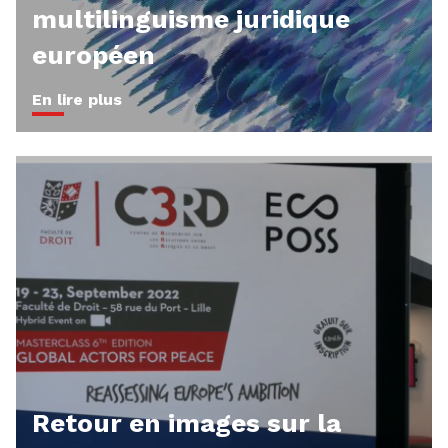
multilinguisme juridique
européen
En lire plus
Retour en images sur la