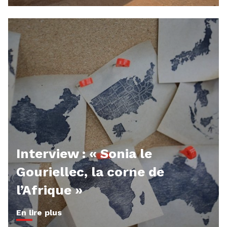
Interview : « Sonia le
Gouriellec, la corne de
l’Afrique »
En lire plus