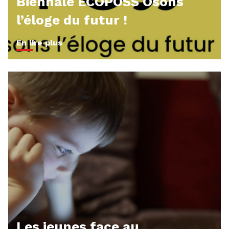
Biennale ECOPOSS Osons
l’éloge du futur !
En lire plus
Les jeunes face au