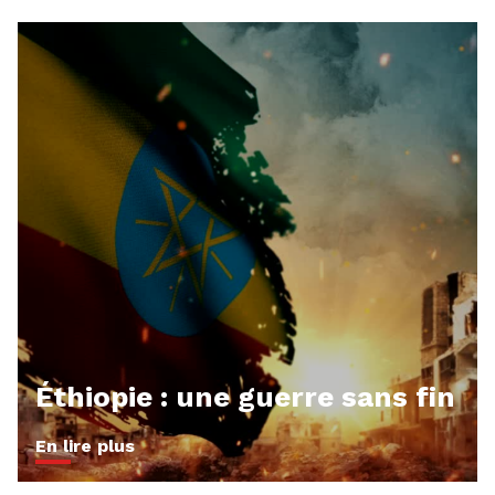
Éthiopie : une guerre sans fin
En lire plus