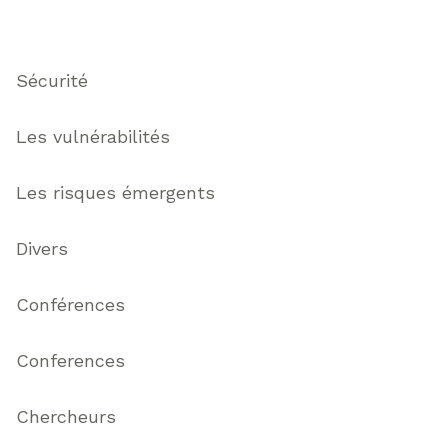
Thématiques
Sécurité
Les vulnérabilités
Les risques émergents
Divers
Conférences
Conferences
Chercheurs