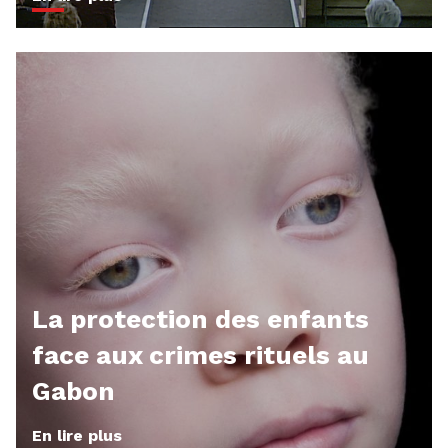
La protection des enfants
face aux crimes rituels au
Gabon
En lire plus