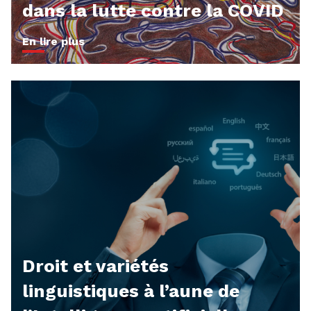
dans la lutte contre la COVID
En lire plus
Droit et variétés
linguistiques à l’aune de