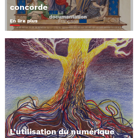
concorde
En lire plus
L’utilisation du numérique