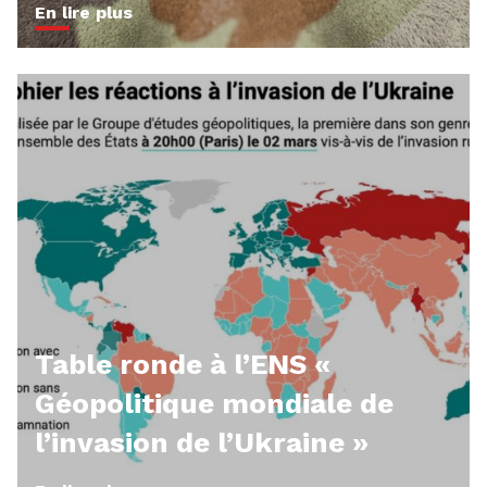
En lire plus
Table ronde à l’ENS «
Géopolitique mondiale de
l’invasion de l’Ukraine »