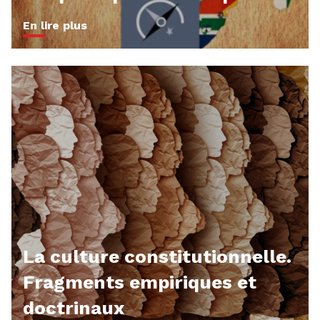
En lire plus
La culture constitutionnelle.
Fragments empiriques et
doctrinaux