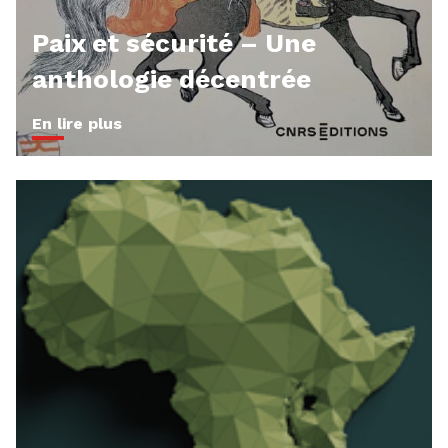
Paix et sécurité – Une
anthologie décentrée
En lire plus