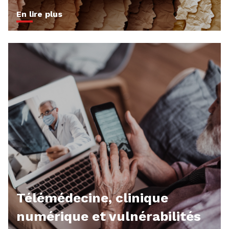
En lire plus
Télémédecine, clinique
numérique et vulnérabilités