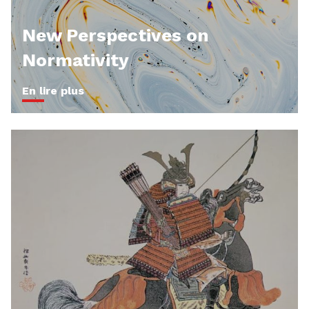
New Perspectives on
Normativity
En lire plus