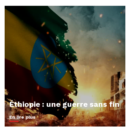
Éthiopie : une guerre sans fin
En lire plus