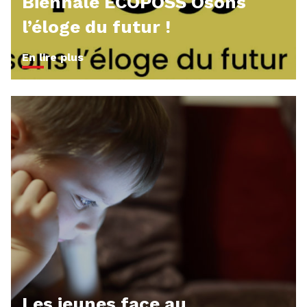
Biennale ECOPOSS Osons
l’éloge du futur !
En lire plus
Les jeunes face au