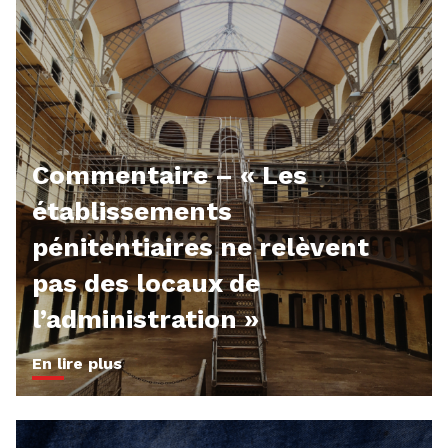
Commentaire – « Les
établissements
pénitentiaires ne relèvent
pas des locaux de
l’administration »
En lire plus