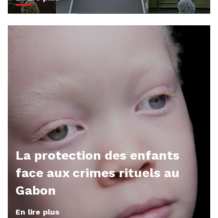
La protection des enfants
face aux crimes rituels au
Gabon
En lire plus