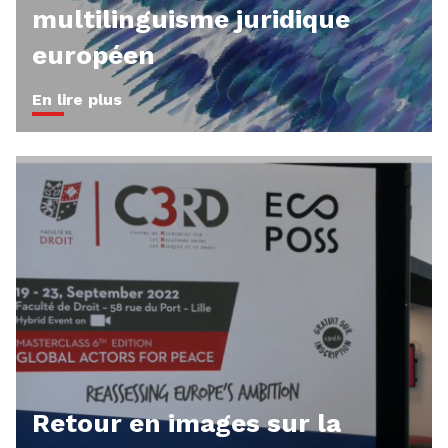
multilinguisme juridique
européen
En lire plus
Retour en images sur la