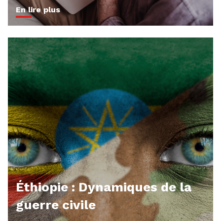
En lire plus
Éthiopie : Dynamiques de la
guerre civile