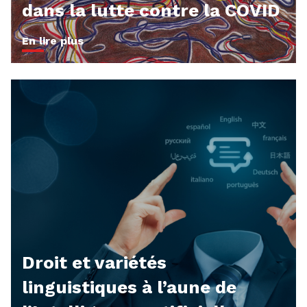
dans la lutte contre la COVID
En lire plus
Droit et variétés
linguistiques à l’aune de