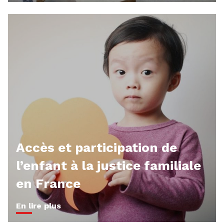
Accès et participation de
l’enfant à la justice familiale
en France
En lire plus