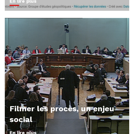
En lire plus
Filmer les procès, un enjeu
social
En lire plus