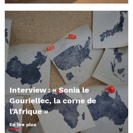
Interview : « Sonia le
Gouriellec, la corne de
l’Afrique »
En lire plus