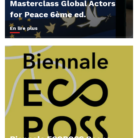
Masterclass Global Actors
for Peace 6ème ed.
En lire plus