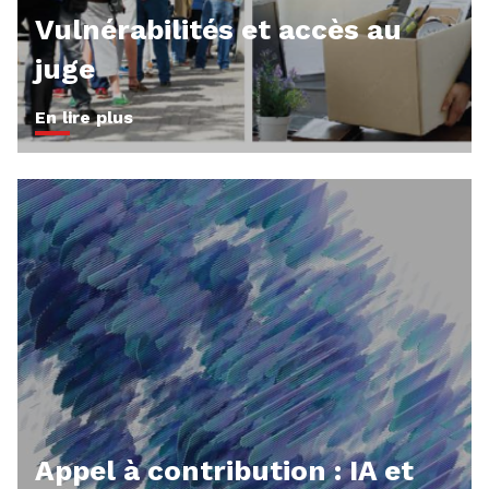
Vulnérabilités et accès au
juge
En lire plus
Appel à contribution : IA et