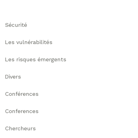
Thématiques
Sécurité
Les vulnérabilités
Les risques émergents
Divers
Conférences
Conferences
Chercheurs