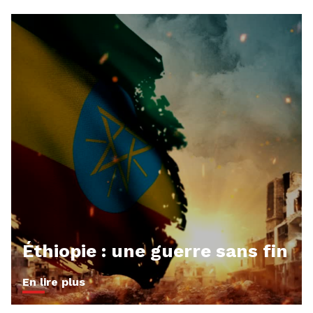
Éthiopie : une guerre sans fin
En lire plus