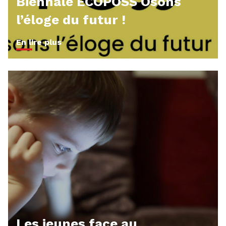
Biennale ECOPOSS Osons
l’éloge du futur !
En lire plus
Les jeunes face au