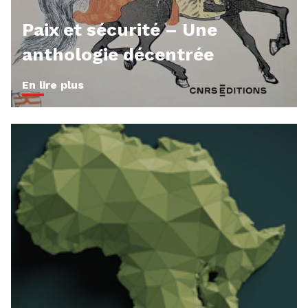
Paix et sécurité – Une
anthologie décentrée
En lire plus