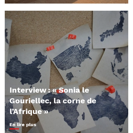
Interview : « Sonia le
Gouriellec, la corne de
l’Afrique »
En lire plus