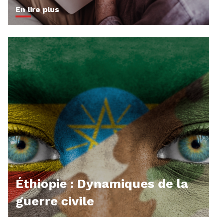
En lire plus
Éthiopie : Dynamiques de la
guerre civile