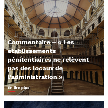
Commentaire – « Les
établissements
pénitentiaires ne relèvent
pas des locaux de
l’administration »
En lire plus