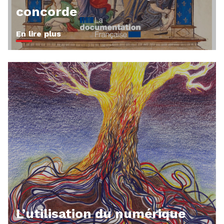
concorde
En lire plus
L’utilisation du numérique