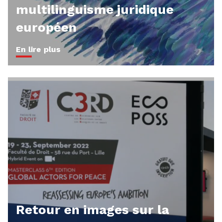
multilinguisme juridique
européen
En lire plus
Retour en images sur la