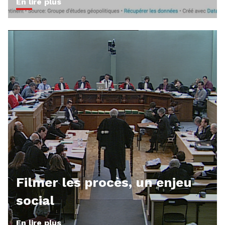
En lire plus
Filmer les procès, un enjeu
social
En lire plus