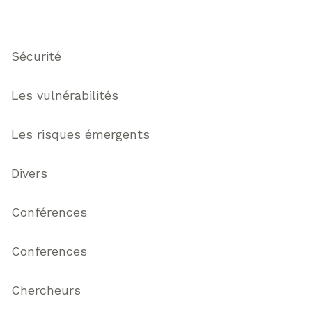
Thématiques
Sécurité
Les vulnérabilités
Les risques émergents
Divers
Conférences
Conferences
Chercheurs