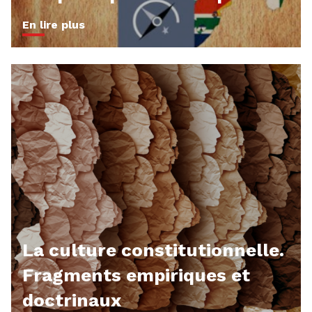
En lire plus
La culture constitutionnelle.
Fragments empiriques et
doctrinaux