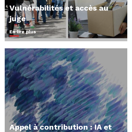
Vulnérabilités et accès au
juge
En lire plus
Appel à contribution : IA et