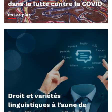
dans la lutte contre la COVID
En lire plus
Droit et variétés
linguistiques à l’aune de