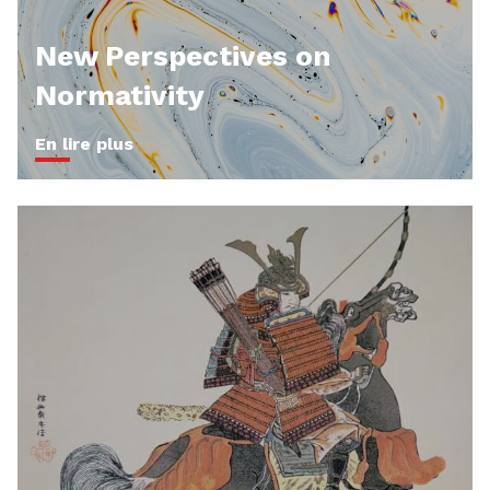
New Perspectives on
Normativity
En lire plus