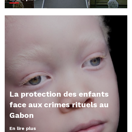
La protection des enfants
face aux crimes rituels au
Gabon
En lire plus