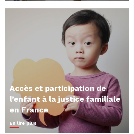
Accès et participation de
l’enfant à la justice familiale
en France
En lire plus