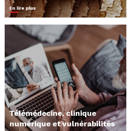
En lire plus
Télémédecine, clinique
numérique et vulnérabilités