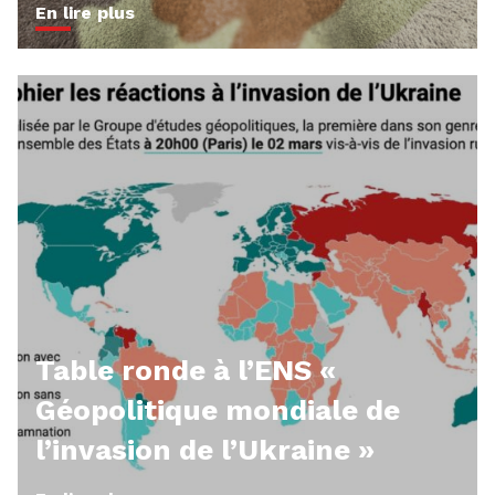
En lire plus
Table ronde à l’ENS «
Géopolitique mondiale de
l’invasion de l’Ukraine »