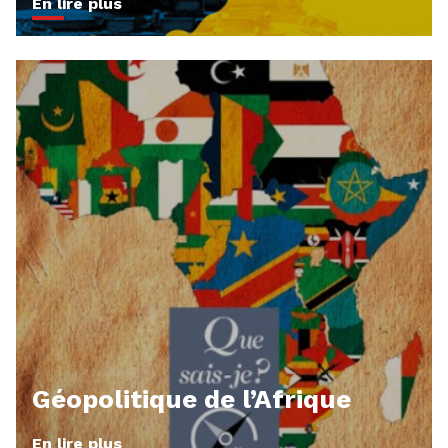
En lire plus
Géopolitique de l’Afrique
En lire plus