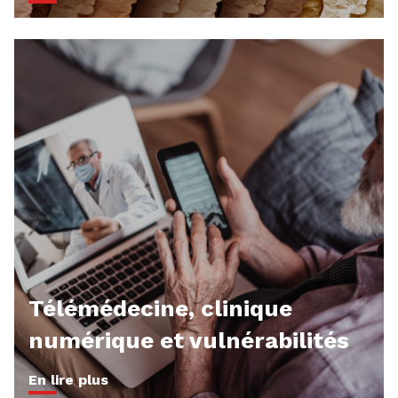
Télémédecine, clinique
numérique et vulnérabilités
En lire plus