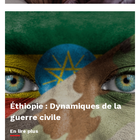
Éthiopie : Dynamiques de la
guerre civile
En lire plus