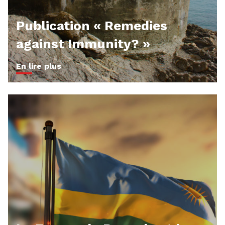
Publication « Remedies
against Immunity? »
En lire plus