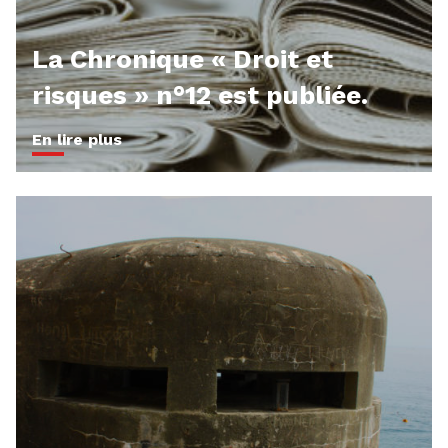
La Chronique « Droit et
risques » n°12 est publiée.
En lire plus