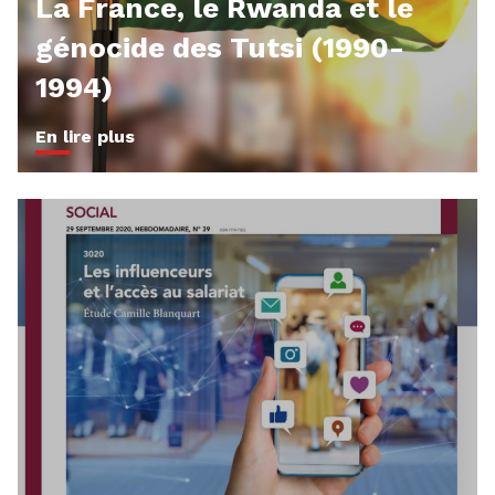
La France, le Rwanda et le
génocide des Tutsi (1990-
1994)
En lire plus