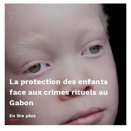
La protection des enfants
face aux crimes rituels au
Gabon
En lire plus