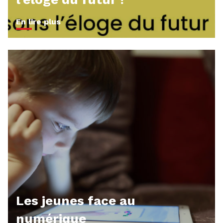
En lire plus
Les jeunes face au
numérique