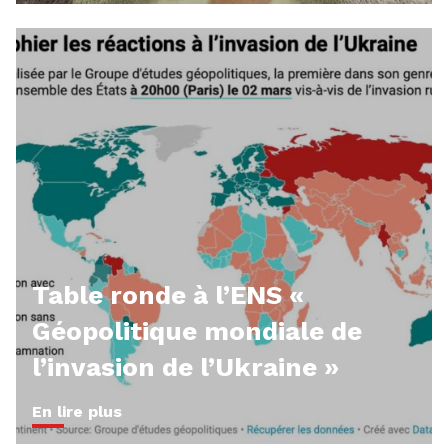
Table ronde à l’ENS «
Géopolitique mondiale de
l’invasion de l’Ukraine »
En lire plus