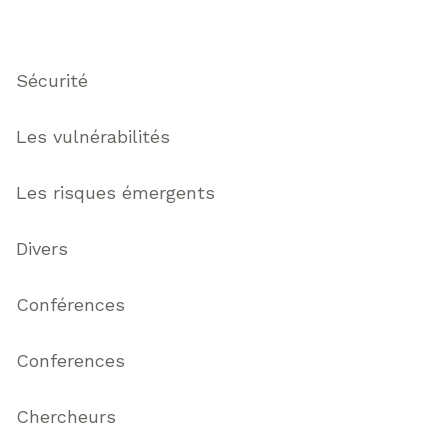
Thématiques
Sécurité
Les vulnérabilités
Les risques émergents
Divers
Conférences
Conferences
Chercheurs