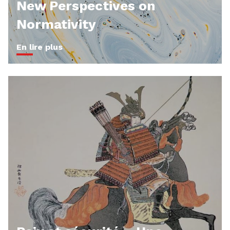
New Perspectives on
Normativity
En lire plus