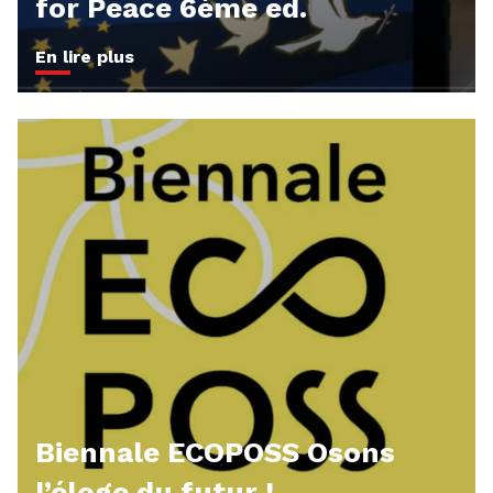
for Peace 6ème ed.
En lire plus
Biennale ECOPOSS Osons
l’éloge du futur !