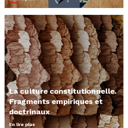
La culture constitutionnelle.
Fragments empiriques et
doctrinaux
En lire plus