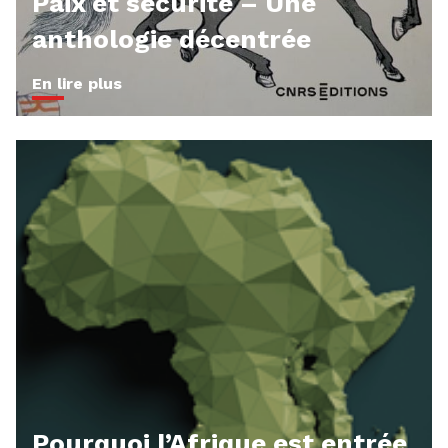
Paix et sécurité – Une
anthologie décentrée
En lire plus
Pourquoi l’Afrique est entrée