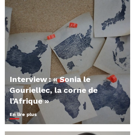
Interview : « Sonia le
Gouriellec, la corne de
l’Afrique »
En lire plus