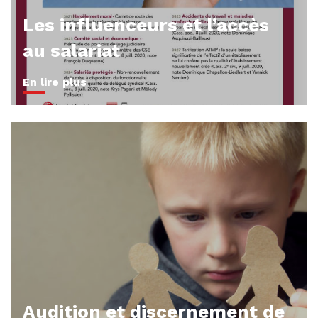
Les influenceurs et l’accès
au salariat
En lire plus
Audition et discernement de