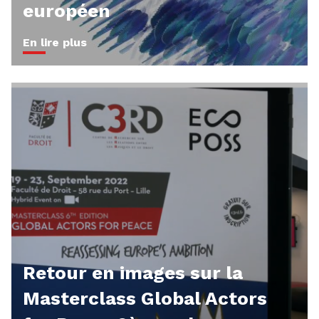
européen
En lire plus
Retour en images sur la
Masterclass Global Actors