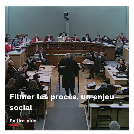
Filmer les procès, un enjeu
social
En lire plus