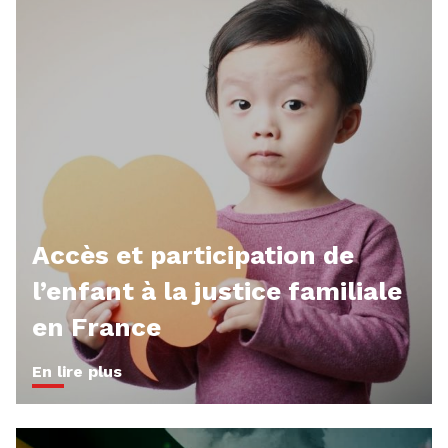
Accès et participation de
l’enfant à la justice familiale
en France
En lire plus