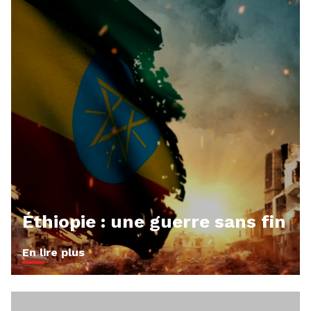
Éthiopie : une guerre sans fin
En lire plus