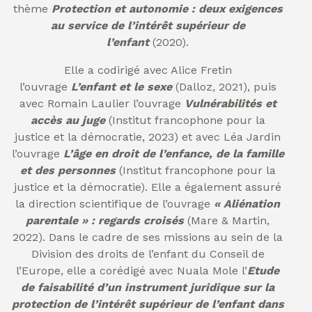
thème
Protection et autonomie : deux exigences
au service de l’intérêt supérieur de
l’enfant
(2020).
Elle a codirigé avec Alice Fretin
l’ouvrage
L’enfant et le sexe
(Dalloz, 2021), puis
avec Romain Laulier l’ouvrage
Vulnérabilités et
accès au juge
(Institut francophone pour la
justice et la démocratie, 2023) et avec Léa Jardin
l’ouvrage
L’âge en droit de l’enfance, de la famille
et des personnes
(Institut francophone pour la
justice et la démocratie). Elle a également assuré
la direction scientifique de l’ouvrage
« Aliénation
parentale » : regards croisés
(Mare & Martin,
2022). Dans le cadre de ses missions au sein de la
Division des droits de l’enfant du Conseil de
l’Europe, elle a corédigé avec Nuala Mole l’
Etude
de faisabilité d’un instrument juridique sur la
protection de l’intérêt supérieur de l’enfant dans