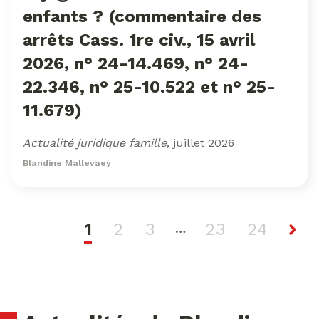
enfants ? (commentaire des
arrêts Cass. 1re civ., 15 avril
2026, n° 24-14.469, n° 24-
22.346, n° 25-10.522 et n° 25-
11.679)
Actualité juridique famille
, juillet 2026
Blandine Mallevaey
1
2
3
23
24
…