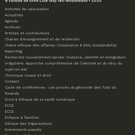
© Faculté de Droit Lille Issy-les-Moulineaux • 2020
Activités de valorisation
Actualités
Agenda
Archives
Articles et contributions
Chaires d’enseignement et de recherche
Chaire ethique des affaires: Compliance & ESG, Sustainability
Reporting
Recherche nouvellement lancée: Violence, identité et immigration
irrégulière. Approche compréhensive de l’identité et du vécu du
sujet en exil
Chronique risque et droit
Contact
Cycle de conférences : Les procès du génocide des Tutsi du
Rwanda
Droit & éthique de la santé numérique
ECCE
ECCE
Enfance & familles
Ethique des Organisations
Evénements passés