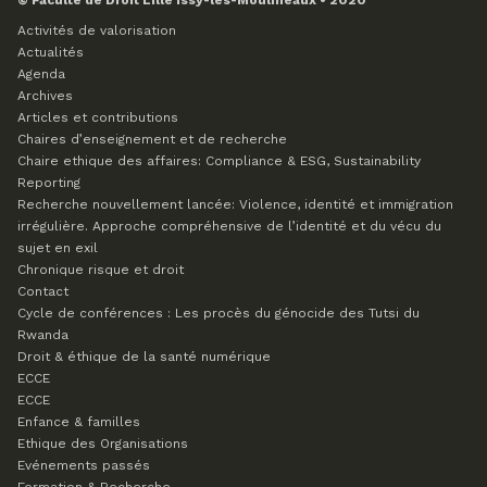
© Faculté de Droit Lille Issy-les-Moulineaux • 2020
Activités de valorisation
Actualités
Agenda
Archives
Articles et contributions
Chaires d’enseignement et de recherche
Chaire ethique des affaires: Compliance & ESG, Sustainability
Reporting
Recherche nouvellement lancée: Violence, identité et immigration
irrégulière. Approche compréhensive de l’identité et du vécu du
sujet en exil
Chronique risque et droit
Contact
Cycle de conférences : Les procès du génocide des Tutsi du
Rwanda
Droit & éthique de la santé numérique
ECCE
ECCE
Enfance & familles
Ethique des Organisations
Evénements passés