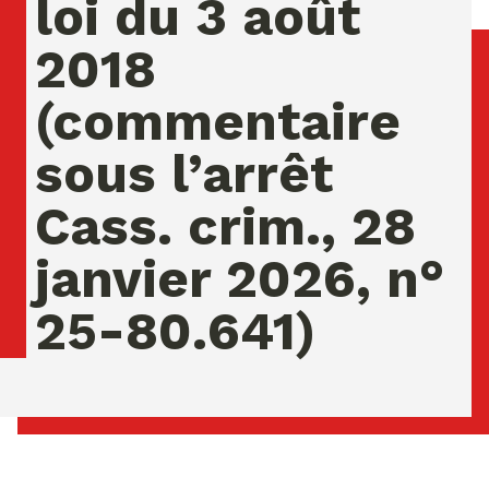
loi du 3 août
2018
(commentaire
sous l’arrêt
Cass. crim., 28
janvier 2026, n°
25-80.641)
samedi 08 ao�t 2026 04:26:55