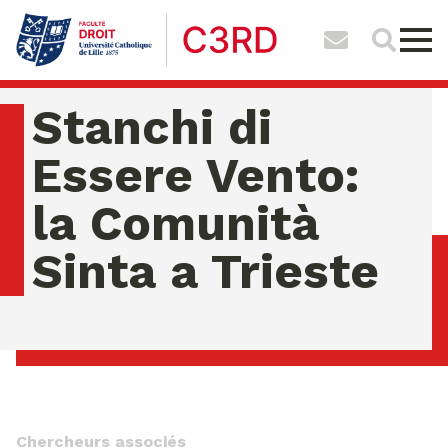
Stanchi di
Essere Vento:
la Comunità
Sinta a Trieste
mercredi 05 ao�t 2026 11:34:21
Chercheurs associés