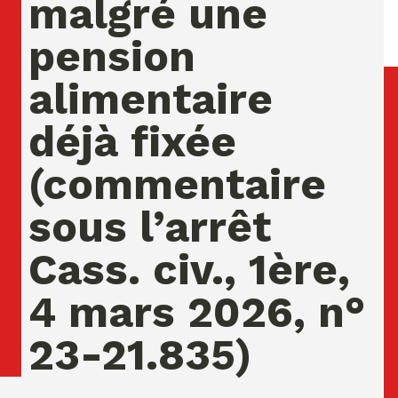
malgré une
pension
alimentaire
déjà fixée
(commentaire
sous l’arrêt
Cass. civ., 1ère,
4 mars 2026, n°
23-21.835)