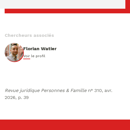
dimanche 09 ao�t 2026 02:22:43
Chercheurs associés
Florian Watier
Voir le profil
Revue juridique Personnes & Famille
n° 310, avr.
2026, p. 39