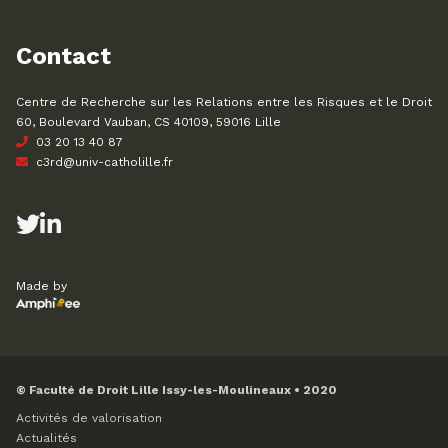
Contact
Centre de Recherche sur les Relations entre les Risques et le Droit
60, Boulevard Vauban, CS 40109, 59016 Lille
03 20 13 40 87
c3rd@univ-catholille.fr
Made by
© Faculté de Droit Lille Issy-les-Moulineaux • 2020
Activités de valorisation
Actualités