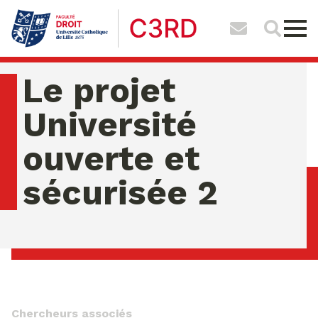
Le projet
Université
ouverte et
sécurisée 2
jeudi 06 ao�t 2026 10:16:37
Chercheurs associés