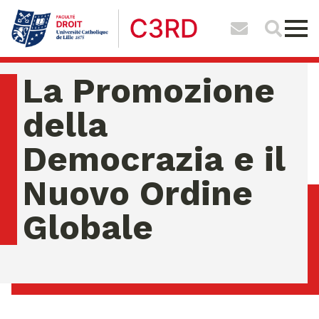
La Promozione
della
Democrazia e il
Nuovo Ordine
Globale
dimanche 09 ao�t 2026 12:57:16