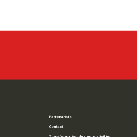
Partenariats
Contact
Transformation des normativités