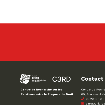
Contact
Centre de Recher
Centre de Recherche sur les
60, Boulevard Va
Relations entre le Risque et le Droit
03 20 13 40 8
c3rd@univ-cath