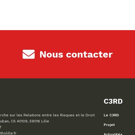
Nous contacter
C3RD
che sur les Relations entre les Risques et le Droit
Le C3RD
uban, CS 40109, 59016 Lille
Projet
7
olille.fr
Actualités