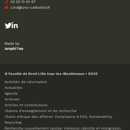
03 20 13 40 87
c3rd@univ-catholille.fr
Made by
© Faculté de Droit Lille Issy-les-Moulineaux • 2020
Activités de valorisation
Actualités
Agenda
Archives
Articles et contributions
Chaires d’enseignement et de recherche
Chaire ethique des affaires: Compliance & ESG, Sustainability
Reporting
Recherche nouvellement lancée: Violence, identité et immigration