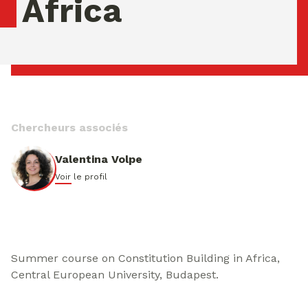
Africa
vendredi 07 ao�t 2026 04:55:03
Chercheurs associés
Valentina Volpe
Voir le profil
Summer course on Constitution Building in Africa,
Central European University, Budapest.