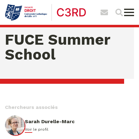
FUCE Summer
School
samedi 08 ao�t 2026 06:11:06
Chercheurs associés
Sarah Durelle-Marc
Voir le profil