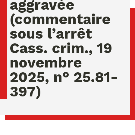
aggravée
(commentaire
sous l’arrêt
Cass. crim., 19
novembre
2025, n° 25.81-
397)
vendredi 07 ao�t 2026 02:47:21