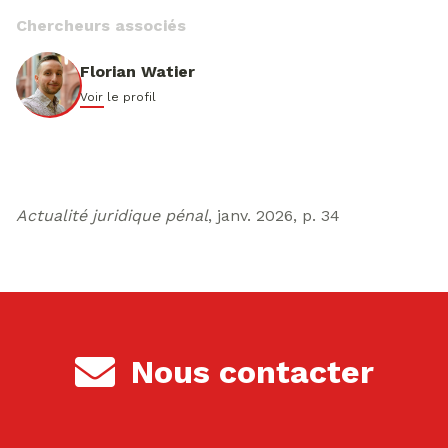
Chercheurs associés
Florian Watier
Voir le profil
Actualité juridique pénal
, janv. 2026, p. 34
Nous contacter