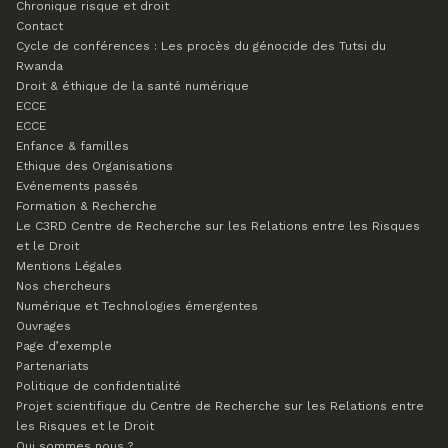
Chronique risque et droit
Contact
Cycle de conférences : Les procès du génocide des Tutsi du
Rwanda
Droit & éthique de la santé numérique
ECCE
ECCE
Enfance & familles
Ethique des Organisations
Evénements passés
Formation & Recherche
Le C3RD
Centre de Recherche sur les Relations entre les Risques
et le Droit
Mentions Légales
Nos chercheurs
Numérique et Technologies émergentes
Ouvrages
Page d’exemple
Partenariats
Politique de confidentialité
Projet scientifique du Centre de Recherche sur les Relations entre
les Risques et le Droit
Qui sommes nous ?