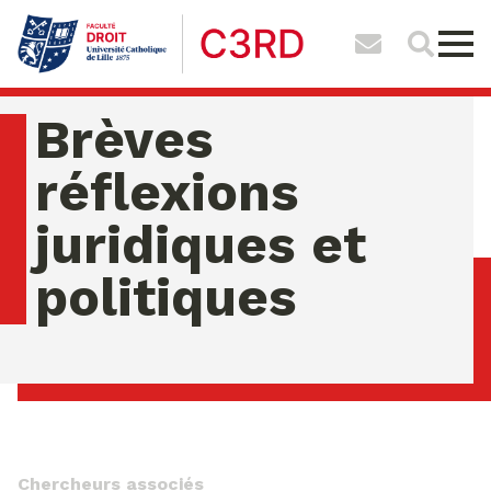
Brèves
réflexions
juridiques et
politiques
jeudi 06 ao�t 2026 11:28:43
Chercheurs associés