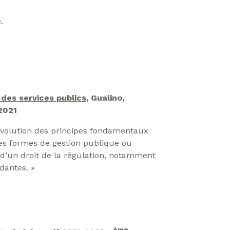
.
 des services publics
, Gualino,
2021
’évolution des principes fondamentaux
les formes de gestion publique ou
d’un droit de la régulation, notamment
dantes. »
ème