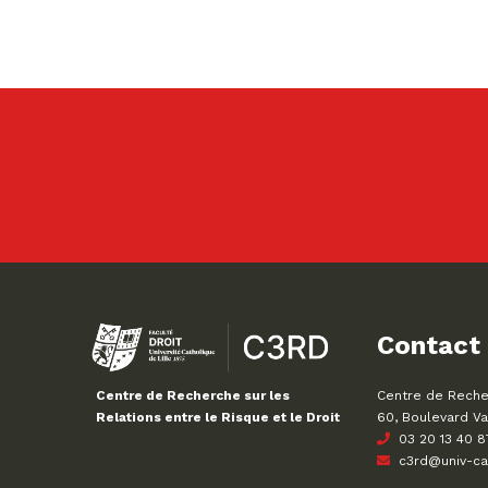
Contact
Centre de Recher
Centre de Recherche sur les
60, Boulevard Va
Relations entre le Risque et le Droit
03 20 13 40 8
c3rd@univ-cath