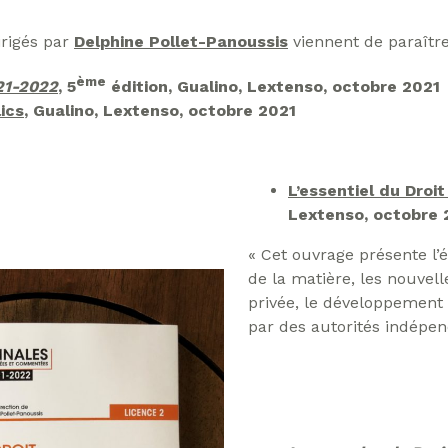
dirigés par
Delphine Pollet-Panoussis
viennent de paraître
ème
021-2022
, 5
édition, Gualino, Lextenso, octobre 2021
ics
, Gualino, Lextenso, octobre 2021
L’essentiel du Droit
Lextenso, octobre 
« Cet ouvrage présente l
de la matière, les nouvel
privée, le développement 
par des autorités indépen