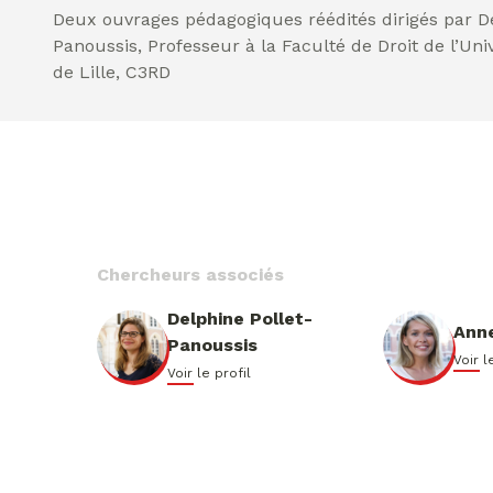
Deux ouvrages pédagogiques réédités dirigés par De
Panoussis, Professeur à la Faculté de Droit de l’Uni
de Lille, C3RD
Chercheurs associés
Delphine Pollet-
Anne
Panoussis
Voir l
Voir le profil