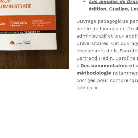
Les annales de Droi
édition, Gualino, L
Ouvrage pédagogique pen
année de Licence de Droit
administratif et leur appl
universitaires. Cet ouvrag
enseignants de la Faculté
Bertrand Hédin
,
Caroline 
«
Des commentaires et d
méthodologie
notamment,
corrigés pour comprendre 
faibles. »