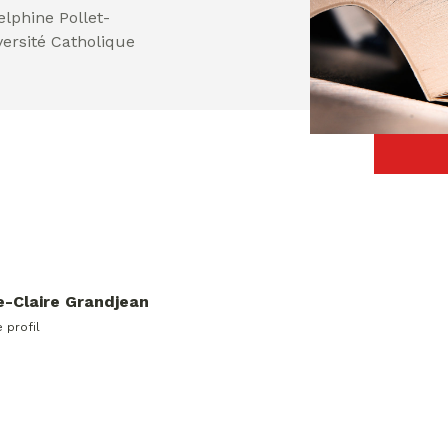
lphine Pollet-
versité Catholique
-Claire Grandjean
e profil