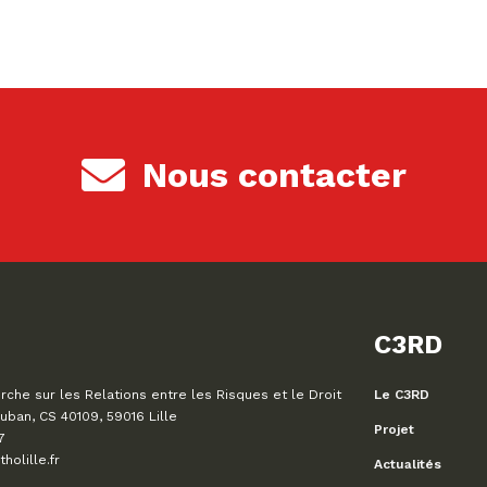
Nous contacter
C3RD
che sur les Relations entre les Risques et le Droit
Le C3RD
uban, CS 40109, 59016 Lille
Projet
7
olille.fr
Actualités