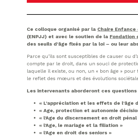
Ce colloque organisé par la
Chaire Enfance 
(ENPJJ) et avec le soutien de la
Fondation 
des seuils d’âge fixés par la loi – ou leur a
Parce qu’ils sont susceptibles de causer ou d’a
compte par le droit, dans un souci de protect
laquelle il existe, ou non, un « bon âge » pou
le reflet des mœurs et des évolutions sociétal
Les intervenants aborderont ces questions 
« L’appréciation et les effets de l’âg
« Age, protection et autonomie décisio
« l’Age du discernement en droit pénal
« l’Age, le mariage et la filiation »
« l’Age en droit des seniors »