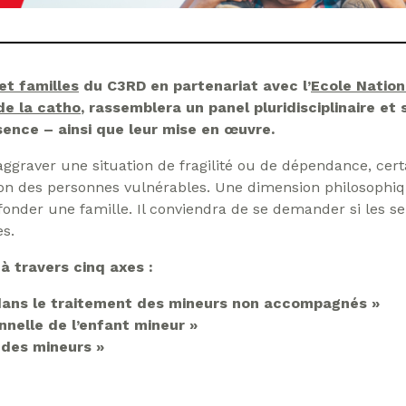
et familles
du C3RD en partenariat avec l’
Ecole Nation
de la catho
, rassemblera un panel pluridisciplinaire et 
bsence – ainsi que leur mise en œuvre.
ggraver une situation de fragilité ou de dépendance, certa
ion des personnes vulnérables. Une dimension philosophiq
r fonder une famille. Il conviendra de se demander si les s
es.
à travers cinq axes :
e dans le traitement des mineurs non accompagnés »
nnelle de l’enfant mineur »
 des mineurs »