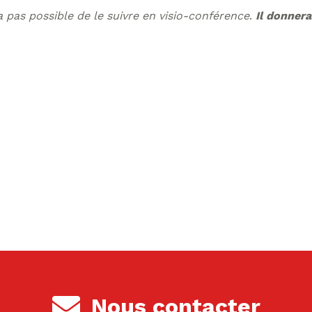
a pas possible de le suivre en visio-conférence
.
Il donnera
Nous contacter