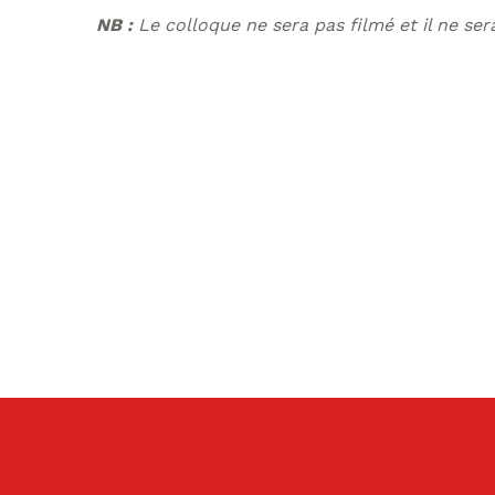
NB :
Le colloque ne sera pas filmé et il ne
ser