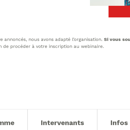
 annoncés, nous avons adapté l’organisation.
Si vous so
n de procéder à votre inscription au webinaire.
amme
Intervenants
Infos