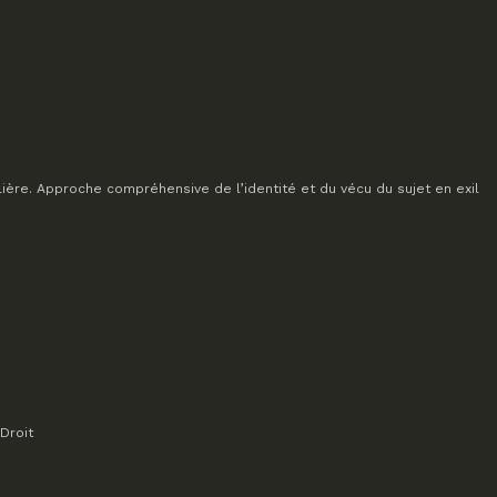
lière. Approche compréhensive de l’identité et du vécu du sujet en exil
Droit