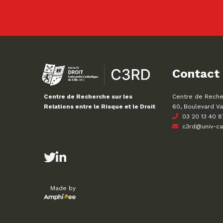
Contact
Centre de Recher
Centre de Recherche sur les
60, Boulevard Va
Relations entre le Risque et le Droit
03 20 13 40 8
c3rd@univ-cath
Made by