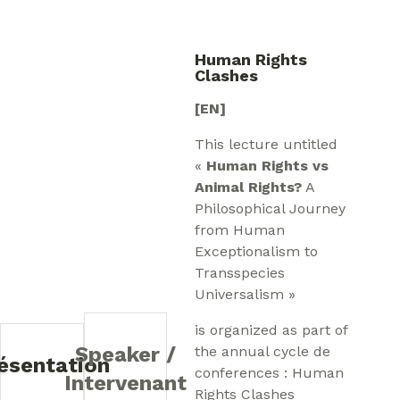
Human Rights
Clashes
[EN]
This lecture untitled
«
Human Rights vs
Animal Rights?
A
Philosophical Journey
from Human
Exceptionalism to
Transspecies
Universalism »
is
organized as part of
Speaker /
the annual cycle de
ésentation
conferences : Human
Intervenant
Rights Clashes