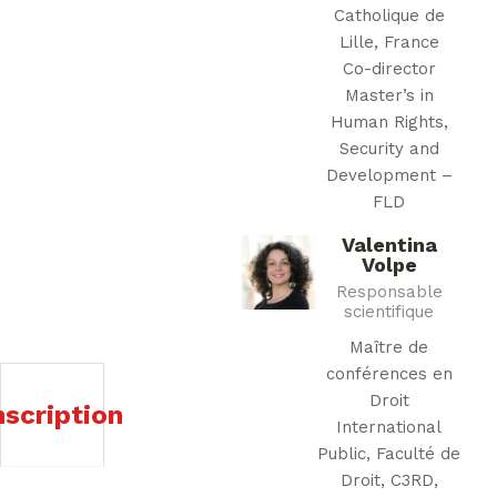
Catholique de
Lille, France
Co-director
Master’s in
Human Rights,
Security and
Development –
FLD
Valentina
Volpe
Responsable
scientifique
Maître de
conférences en
Droit
nscription
International
Public, Faculté de
Droit, C3RD,