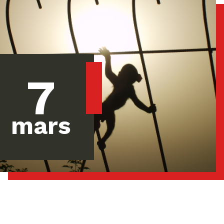
7
mars