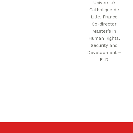
Université
Catholique de
Lille, France
Co-director
Master’s in
Human Rights,
Security and
Development –
FLD