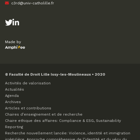
c3rd@univ-catholille.fr
Made by
© Faculté de Droit Lille Issy-les-Moulineaux • 2020
Activités de valorisation
Actualités
Agenda
Archives
Articles et contributions
Chaires d’enseignement et de recherche
Chaire ethique des affaires: Compliance & ESG, Sustainability
Reporting
Recherche nouvellement lancée: Violence, identité et immigration
irrégulière. Approche compréhensive de l’identité et du vécu du