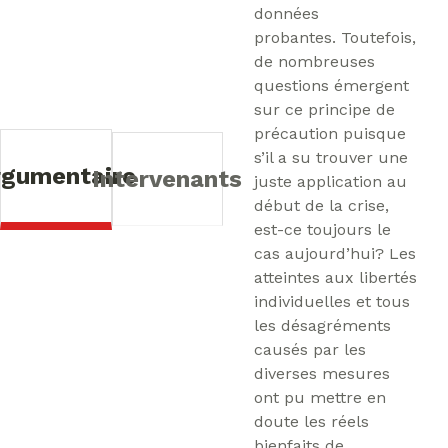
données
probantes. Toutefois,
de nombreuses
questions émergent
sur ce principe de
précaution puisque
s’il a su trouver une
rgumentaire
Intervenants
juste application au
début de la crise,
est-ce toujours le
cas aujourd’hui? Les
atteintes aux libertés
individuelles et tous
les désagréments
causés par les
diverses mesures
ont pu mettre en
doute les réels
bienfaits de