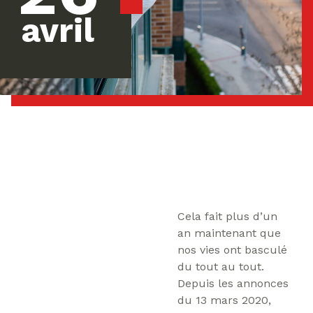
avril
Cela fait plus d’un
an maintenant que
nos vies ont basculé
du tout au tout.
Depuis les annonces
du 13 mars 2020,