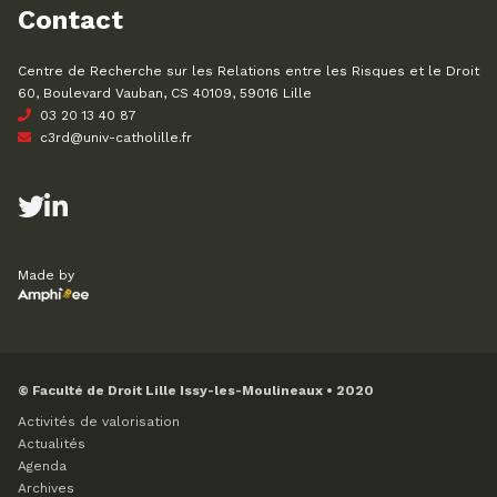
Contact
Centre de Recherche sur les Relations entre les Risques et le Droit
60, Boulevard Vauban, CS 40109, 59016 Lille
03 20 13 40 87
c3rd@univ-catholille.fr
Made by
© Faculté de Droit Lille Issy-les-Moulineaux • 2020
Activités de valorisation
Actualités
Agenda
Archives