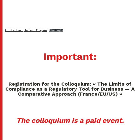
Limits of compliance _ Program
Télécharger
Important:
Registration for the Colloquium: « The Limits of
Compliance as a Regulatory Tool for Business — A
Comparative Approach (France/EU/US) »
The colloquium is a paid event.