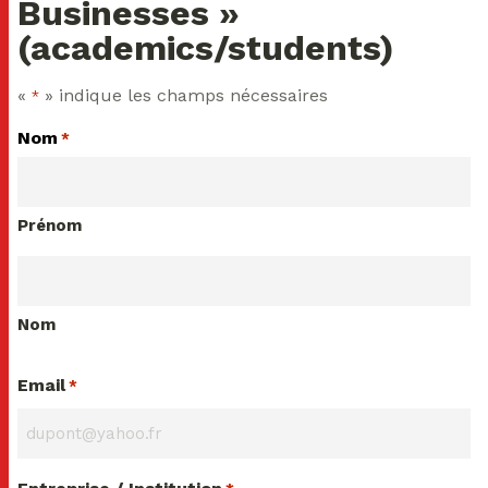
Businesses »
(academics/students)
«
» indique les champs nécessaires
*
Nom
*
Prénom
Nom
Email
*