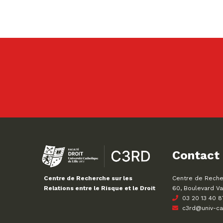
Contact
Centre de Recher
Centre de Recherche sur les
60, Boulevard Va
Relations entre le Risque et le Droit
03 20 13 40 8
c3rd@univ-cath