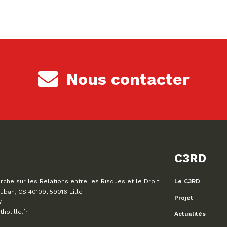
Nous contacter
C3RD
che sur les Relations entre les Risques et le Droit
Le C3RD
uban, CS 40109, 59016 Lille
Projet
7
olille.fr
Actualités