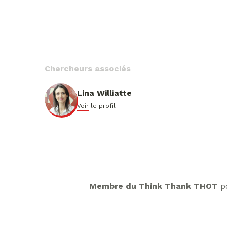
Chercheurs associés
Lina Williatte
Voir le profil
Membre du Think Thank THOT
p