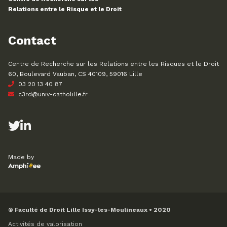
Relations entre le Risque et le Droit
Contact
Centre de Recherche sur les Relations entre les Risques et le Droit
60, Boulevard Vauban, CS 40109, 59016 Lille
03 20 13 40 87
c3rd@univ-catholille.fr
Made by
© Faculté de Droit Lille Issy-les-Moulineaux • 2020
Activités de valorisation