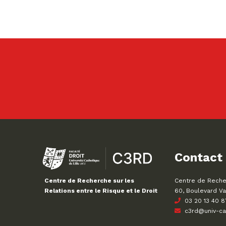
Contact
Centre de Recher
Centre de Recherche sur les
60, Boulevard Va
Relations entre le Risque et le Droit
03 20 13 40 8
c3rd@univ-cath