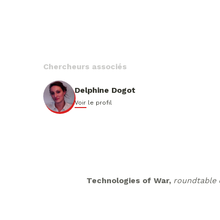
Chercheurs associés
Delphine Dogot
Voir le profil
Technologies of War,
roundtable 