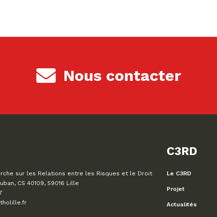
Nous contacter
C3RD
che sur les Relations entre les Risques et le Droit
Le C3RD
uban, CS 40109, 59016 Lille
Projet
7
olille.fr
Actualités