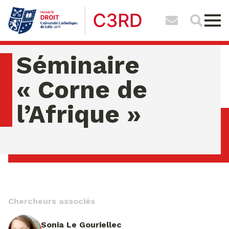
Séminaire
« Corne de
l’Afrique »
dimanche 09 ao�t 2026 01:34:33
Chercheurs associés
Sonia Le Gouriellec