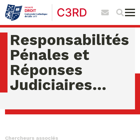
Responsabilités
Pénales et
Réponses
Judiciaires…
jeudi 06 ao�t 2026 01:47:50
Chercheurs associés