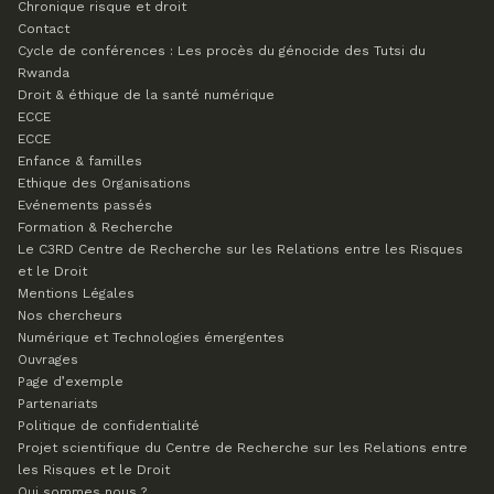
Chronique risque et droit
Contact
Cycle de conférences : Les procès du génocide des Tutsi du
Rwanda
Droit & éthique de la santé numérique
ECCE
ECCE
Enfance & familles
Ethique des Organisations
Evénements passés
Formation & Recherche
Le C3RD
Centre de Recherche sur les Relations entre les Risques
et le Droit
Mentions Légales
Nos chercheurs
Numérique et Technologies émergentes
Ouvrages
Page d’exemple
Partenariats
Politique de confidentialité
Projet scientifique du Centre de Recherche sur les Relations entre
les Risques et le Droit
Qui sommes nous ?