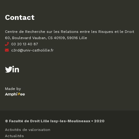
Contact
Centre de Recherche sur les Relations entre les Risques et le Droit
60, Boulevard Vauban, CS 40109, 59016 Lille
03 20 13 40 87
c3rd@univ-catholille.fr
Made by
© Faculté de Droit Lille Issy-les-Moulineaux • 2020
Activités de valorisation
Actualités