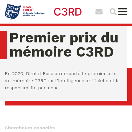
Premier prix du
mémoire C3RD
vendredi 07 ao�t 2026 10:22:09
En 2020, Dimitri Rose a remporté le premier prix
du mémoire C3RD : « L’intelligence artificielle et la
responsabilité pénale »
Chercheurs associés