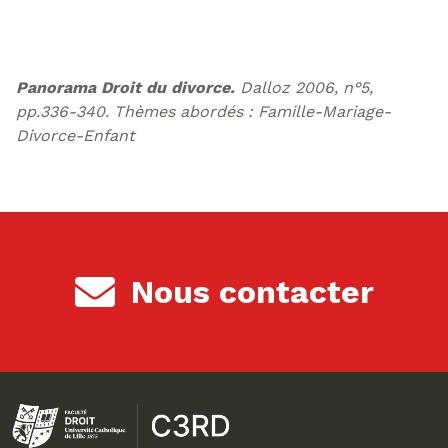
Panorama Droit du divorce
.
Dalloz 2006, n°5,
pp.336-340. Thèmes abordés : Famille-Mariage-
Divorce-Enfant
Nous contacter