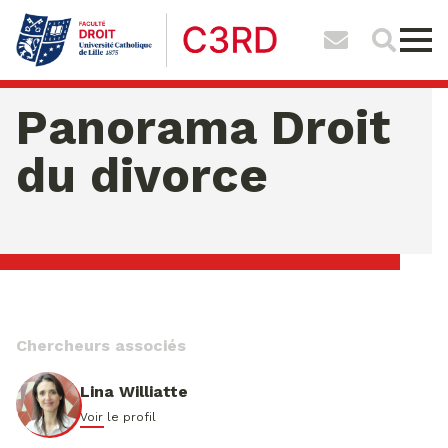
Panorama Droit
du divorce
samedi 08 ao�t 2026 11:07:08
Chercheurs associés
Lina Williatte
Voir le profil