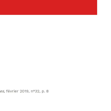
hes
, février 2019, n°32, p. 8