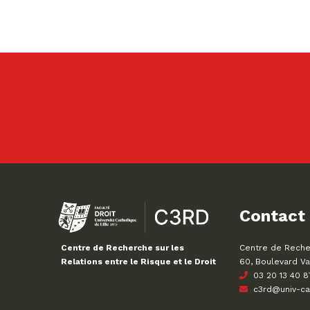
Contact
Centre de Recher
Centre de Recherche sur les
60, Boulevard Va
Relations entre le Risque et le Droit
03 20 13 40 8
c3rd@univ-cath