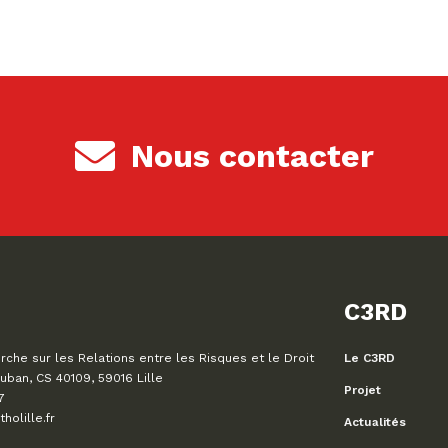
Nous contacter
C3RD
che sur les Relations entre les Risques et le Droit
Le C3RD
uban, CS 40109, 59016 Lille
Projet
7
olille.fr
Actualités