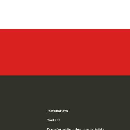
Partenariats
Contact
Transformation des normativités