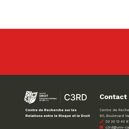
Contact
Centre de Recher
Centre de Recherche sur les
60, Boulevard Va
Relations entre le Risque et le Droit
03 20 13 40 8
c3rd@univ-cath