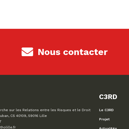
Nous contacter
C3RD
che sur les Relations entre les Risques et le Droit
Le C3RD
uban, CS 40109, 59016 Lille
Projet
7
olille.fr
Actualités