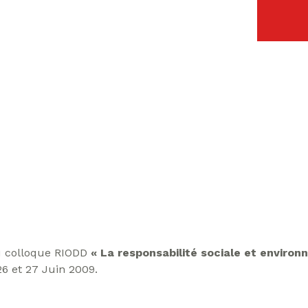
u colloque RIODD
« La responsabilité sociale et environ
 26 et 27 Juin 2009.