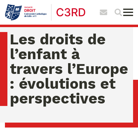
Les droits de
l’enfant à
travers l’Europe
: évolutions et
perspectives
lundi 10 ao�t 2026 08:07:00