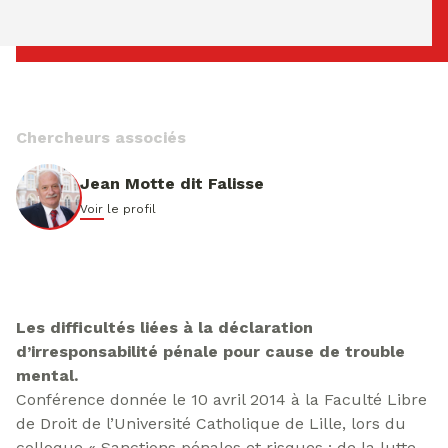
dimanche 09 ao�t 2026 09:17:29
Chercheurs associés
Jean Motte dit Falisse
Voir le profil
Les difficultés liées à la déclaration
d’irresponsabilité pénale pour cause de trouble
mental.
Conférence donnée le 10 avril 2014 à la Faculté Libre
de Droit de l’Université Catholique de Lille, lors du
colloque « Sanctions pénales et risques : de la lutte