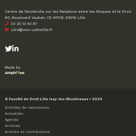
Centre de Recherche sur les Relations entre les Risques et le Droit
60, Boulevard Vauban, CS 40109, 59016 Lille
03 20 13 40 87
c3rd@univ-catholille.fr
Made by
© Faculté de Droit Lille Issy-les-Moulineaux • 2020
Activités de valorisation
Actualités
Agenda
Archives
Articles et contributions