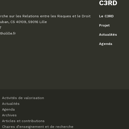
C3RD
che sur les Relations entre les Risques et le Droit
Le C3RD
uban, CS 40109, 59016 Lille
Projet
7
olille.fr
Actualités
Agenda
Activités de valorisation
Actualités
Agenda
Archives
Articles et contributions
Chaires d’enseignement et de recherche