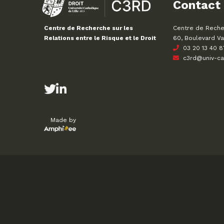
Contact
Centre de Recher
Centre de Recherche sur les
60, Boulevard Va
Relations entre le Risque et le Droit
03 20 13 40 8
c3rd@univ-cath
Made by