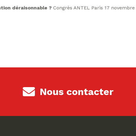
stion déraisonnable ?
Congrès ANTEL Paris 17 novembre 
Nous contacter