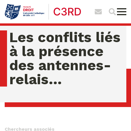
Les conflits liés
à la présence
des antennes-
relais…
vendredi 07 ao�t 2026 06:58:56
Chercheurs associés