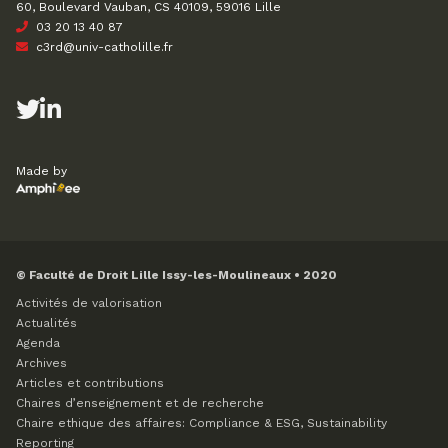
60, Boulevard Vauban, CS 40109, 59016 Lille
03 20 13 40 87
c3rd@univ-catholille.fr
Made by
© Faculté de Droit Lille Issy-les-Moulineaux • 2020
Activités de valorisation
Actualités
Agenda
Archives
Articles et contributions
Chaires d’enseignement et de recherche
Chaire ethique des affaires: Compliance & ESG, Sustainability
Reporting