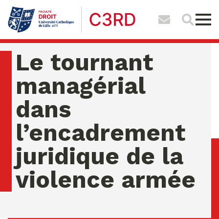
Le tournant
managérial
dans
l’encadrement
juridique de la
violence armée
vendredi 07 ao�t 2026 04:34:48