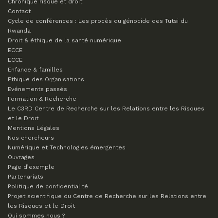
Chronique risque et droit
Contact
Cycle de conférences : Les procès du génocide des Tutsi du
Rwanda
Droit & éthique de la santé numérique
ECCE
ECCE
Enfance & familles
Ethique des Organisations
Evénements passés
Formation & Recherche
Le C3RD
Centre de Recherche sur les Relations entre les Risques
et le Droit
Mentions Légales
Nos chercheurs
Numérique et Technologies émergentes
Ouvrages
Page d’exemple
Partenariats
Politique de confidentialité
Projet scientifique du Centre de Recherche sur les Relations entre
les Risques et le Droit
Qui sommes nous ?