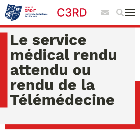
Le service
médical rendu
attendu ou
rendu de la
Télémédecine
dimanche 09 ao�t 2026 01:48:23