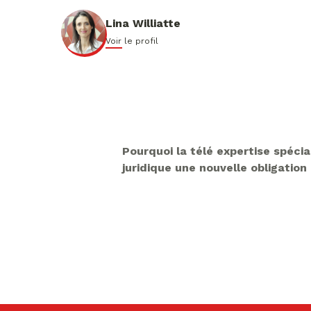
Lina Williatte
Voir le profil
Pourquoi la télé expertise spéci
juridique une nouvelle obligatio