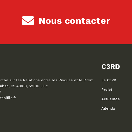
Nous contacter
C3RD
che sur les Relations entre les Risques et le Droit
Le C3RD
uban, CS 40109, 59016 Lille
Projet
7
olille.fr
Actualités
Agenda