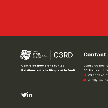
Contact
Centre de Recher
Centre de Recherche sur les
60, Boulevard Va
Relations entre le Risque et le Droit
03 20 13 40 8
c3rd@univ-cath