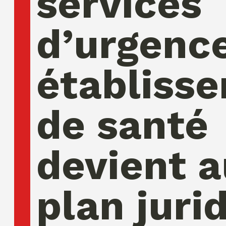
services
d’urgenc
établiss
de santé
devient a
plan juri