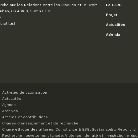
che sur les Relations entre les Risques et le Droit
Le C3RD
uban, CS 40109, 59016 Lille
Projet
7
olille.fr
Actualités
Agenda
Activités de valorisation
Actualités
Agenda
Archives
Articles et contributions
Chaires d’enseignement et de recherche
Chaire ethique des affaires: Compliance & ESG, Sustainability Reporting
Recherche nouvellement lancée: Violence, identité et immigration irrégu