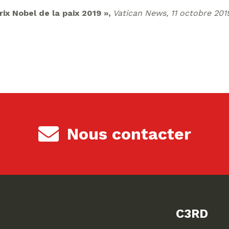
rix Nobel de la paix 2019 »,
Vatican News, 11 octobre 201
Nous contacter
C3RD