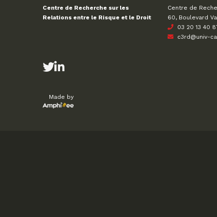
Centre de Recher
Centre de Recherche sur les
60, Boulevard Va
Relations entre le Risque et le Droit
03 20 13 40 8
c3rd@univ-cath
Made by