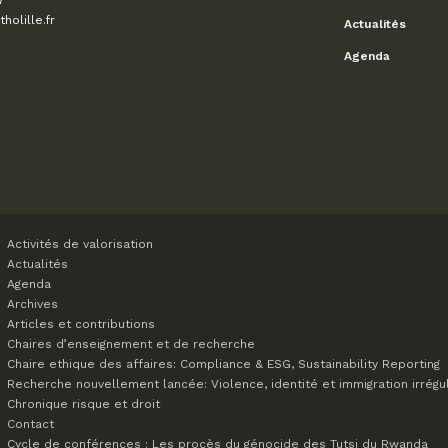
7
olille.fr
Actualités
Agenda
Activités de valorisation
Actualités
Agenda
Archives
Articles et contributions
Chaires d’enseignement et de recherche
Chaire ethique des affaires: Compliance & ESG, Sustainability Reporting
Recherche nouvellement lancée: Violence, identité et immigration irrégu
Chronique risque et droit
Contact
Cycle de conférences : Les procès du génocide des Tutsi du Rwanda