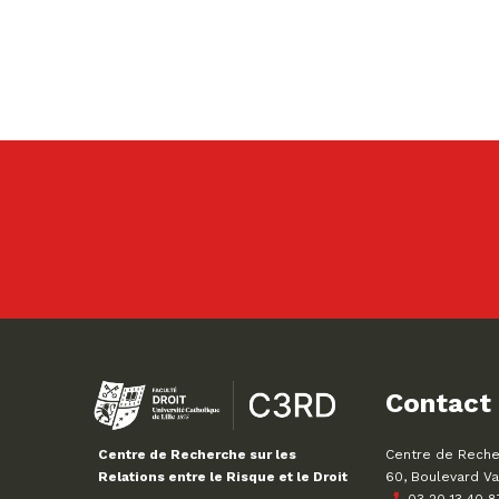
Contact
Centre de Recher
Centre de Recherche sur les
60, Boulevard Va
Relations entre le Risque et le Droit