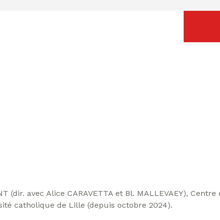
(dir. avec Alice CARAVETTA et Bl. MALLEVAEY), Centre d
rsité catholique de Lille (depuis octobre 2024).