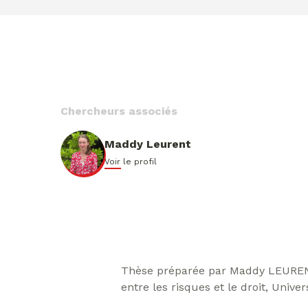
Chercheurs associés
Maddy Leurent
Voir le profil
Thèse préparée par Maddy LEURENT 
entre les risques et le droit, Unive