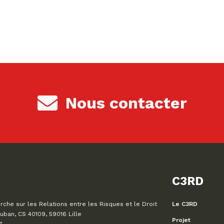
Nous contacter
C3RD
che sur les Relations entre les Risques et le Droit
Le C3RD
uban, CS 40109, 59016 Lille
Projet