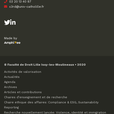
03 20 13 40 87
c3rd@univ-catholille.fr
Made by
© Faculté de Droit Lille Issy-les-Moulineaux • 2020
Activités de valorisation
Actualités
Agenda
Archives
Articles et contributions
Chaires d’enseignement et de recherche
Chaire ethique des affaires: Compliance & ESG, Sustainability
Reporting
Recherche nouvellement lancée: Violence, identité et immigration