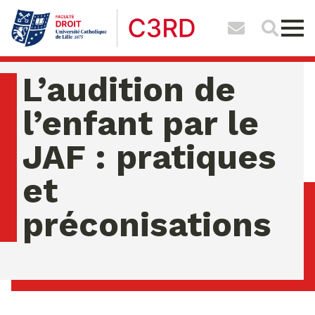
L’audition de
l’enfant par le
JAF : pratiques
et
préconisations
samedi 08 ao�t 2026 07:33:36