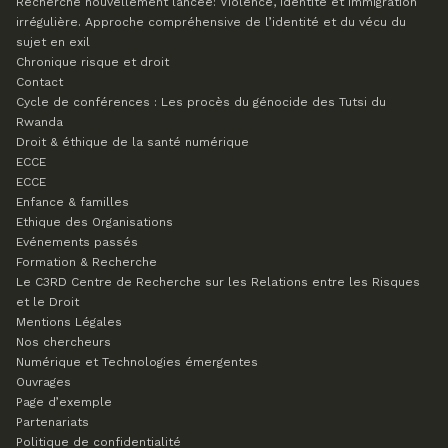
Recherche nouvellement lancée: Violence, identité et immigration
irrégulière. Approche compréhensive de l’identité et du vécu du
sujet en exil
Chronique risque et droit
Contact
Cycle de conférences : Les procès du génocide des Tutsi du
Rwanda
Droit & éthique de la santé numérique
ECCE
ECCE
Enfance & familles
Ethique des Organisations
Evénements passés
Formation & Recherche
Le C3RD
Centre de Recherche sur les Relations entre les Risques
et le Droit
Mentions Légales
Nos chercheurs
Numérique et Technologies émergentes
Ouvrages
Page d’exemple
Partenariats
Politique de confidentialité