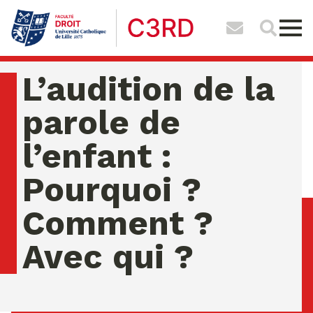
L’audition de la
parole de
l’enfant :
Pourquoi ?
Comment ?
Avec qui ?
vendredi 07 ao�t 2026 04:54:47