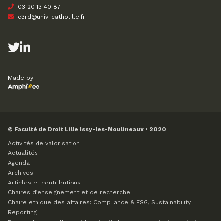
03 20 13 40 87
c3rd@univ-catholille.fr
Made by
© Faculté de Droit Lille Issy-les-Moulineaux • 2020
Activités de valorisation
Actualités
Agenda
Archives
Articles et contributions
Chaires d’enseignement et de recherche
Chaire ethique des affaires: Compliance & ESG, Sustainability
Reporting