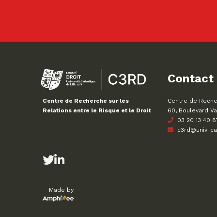
Contact
Centre de Recher
Centre de Recherche sur les
60, Boulevard Va
Relations entre le Risque et le Droit
03 20 13 40 8
c3rd@univ-cath
Made by