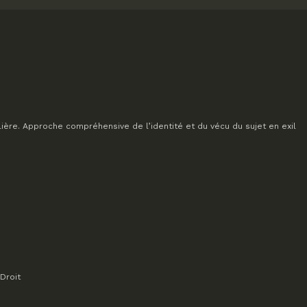
lière. Approche compréhensive de l’identité et du vécu du sujet en exil
Droit